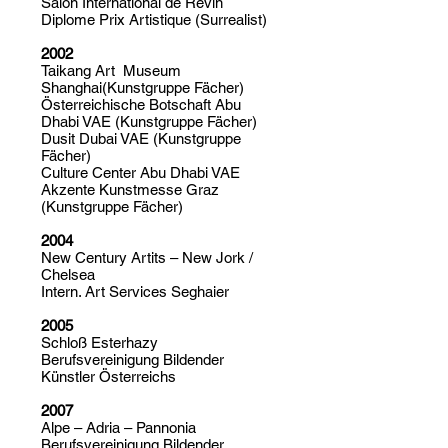
Salon International de Revin
Diplome Prix Artistique (Surrealist)
2002
Taikang Art Museum
Shanghai(Kunstgruppe Fächer)
Österreichische Botschaft Abu
Dhabi VAE (Kunstgruppe Fächer)
Dusit Dubai VAE (Kunstgruppe
Fächer)
Culture Center Abu Dhabi VAE
Akzente Kunstmesse Graz
(Kunstgruppe Fächer)
2004
New Century Artits – New Jork /
Chelsea
Intern. Art Services Seghaier
2005
Schloß Esterhazy
Berufsvereinigung Bildender
Künstler Österreichs
2007
Alpe – Adria – Pannonia
Berufsvereinigung Bildender