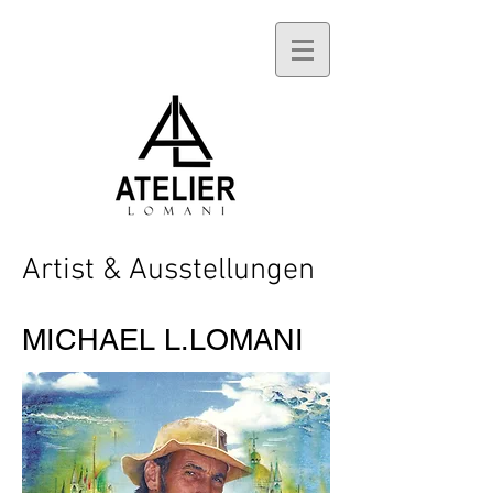
Artist & Ausstellungen
MICHAEL L.LOMANI