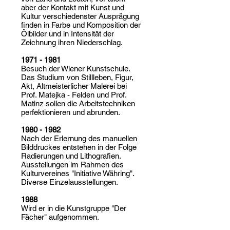
aber der Kontakt mit Kunst und
Kultur verschiedenster Ausprägung
finden in Farbe und Komposition der
Ölbilder und in Intensität der
Zeichnung ihren Niederschlag.
1971 - 1981
Besuch der Wiener Kunstschule.
Das Studium von Stillleben, Figur,
Akt, Altmeisterlicher Malerei bei
Prof. Matejka - Felden und Prof.
Matinz sollen die Arbeitstechniken
perfektionieren und abrunden.
1980 - 1982
Nach der Erlernung des manuellen
Bilddruckes entstehen in der Folge
Radierungen und Lithografien.
Ausstellungen im Rahmen des
Kulturvereines "Initiative Währing".
Diverse Einzelausstellungen.
1988
Wird er in die Kunstgruppe "Der
Fächer" aufgenommen.