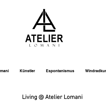
omani
Künstler
Espontanismus
Windradku
Living @ Atelier Lomani