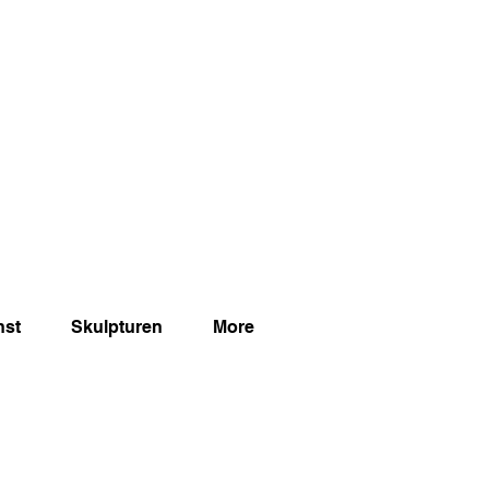
nst
Skulpturen
More